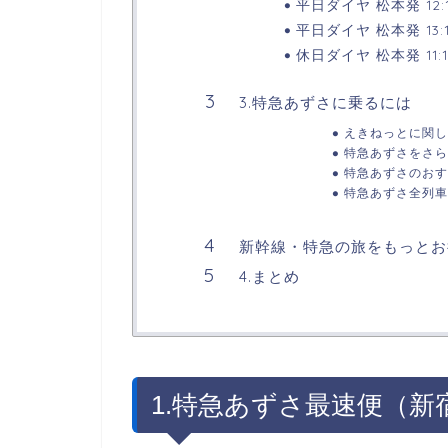
平日ダイヤ 松本発 12:
平日ダイヤ 松本発 13:
休日ダイヤ 松本発 11:
3.特急あずさに乗るには
えきねっとに関し
特急あずさをさら
特急あずさのおす
特急あずさ全列車
新幹線・特急の旅をもっとお
4.まとめ
1.特急あずさ最速便（新