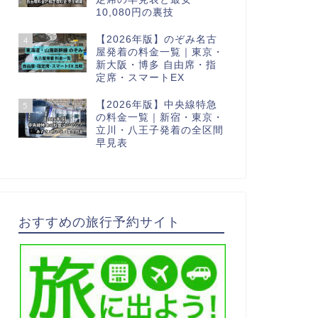
10,080円の裏技
【2026年版】のぞみ名古
4
屋発着の料金一覧｜東京・
新大阪・博多 自由席・指
定席・スマートEX
【2026年版】中央線特急
5
の料金一覧｜新宿・東京・
立川・八王子発着の全区間
早見表
おすすめの旅行予約サイト