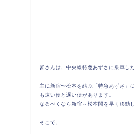
皆さんは、中央線特急あずさに乗車し
主に新宿〜松本を結ぶ「特急あずさ」
も速い便と遅い便があります。
なるべくなら新宿～松本間を早く移動
そこで、