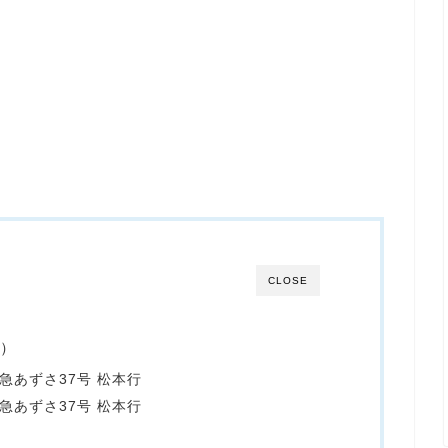
CLOSE
発）
特急あずさ37号 松本行
特急あずさ37号 松本行