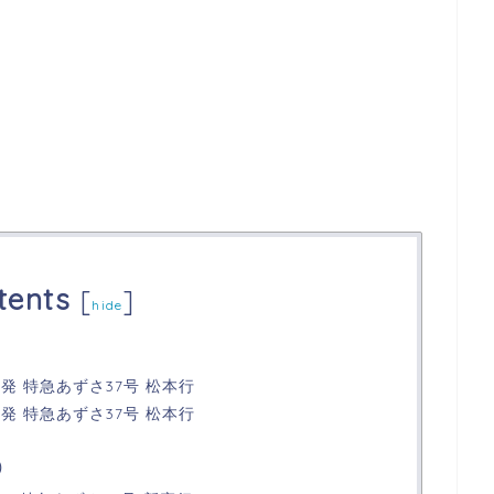
tents
[
]
hide
）
00発 特急あずさ37号 松本行
00発 特急あずさ37号 松本行
）