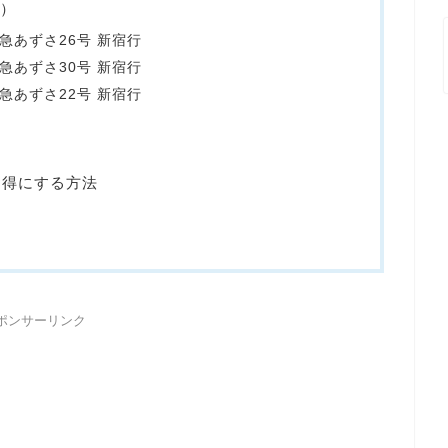
発）
特急あずさ26号 新宿行
特急あずさ30号 新宿行
特急あずさ22号 新宿行
お得にする方法
ポンサーリンク