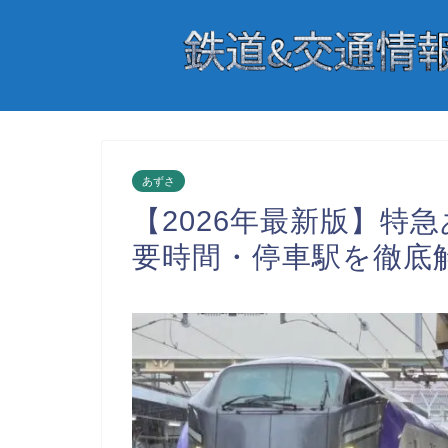
あずさ
【2026年最新版】特
要時間・停車駅を徹底