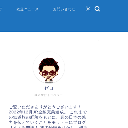
行
鉄道ニュース
お問い合わせ
ゼロ
鉄道旅行トラベラー
ご覧いただきありがとうございます！
2022年12月JR全線完乗達成。 これまで
の鉄道旅の経験をもとに、真の日本の魅
力を伝えていくことをモットーにブログ
サイトを開設！ 旅の経験を活かし、列車