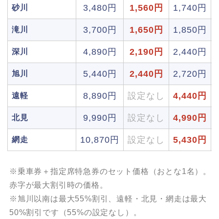
3,480円
1,560円
1,740円
砂川
3,700円
1,650円
1,850円
滝川
4,890円
2,190円
2,440円
深川
5,440円
2,440円
2,720円
旭川
8,890円
設定なし
4,440円
遠軽
9,990円
設定なし
4,990円
北見
10,870円
設定なし
5,430円
網走
※乗車券＋指定席特急券のセット価格（おとな1名）。
赤字が最大割引時の価格。
※旭川以南は最大55%割引、遠軽・北見・網走は最大
50%割引です（55%の設定なし）。