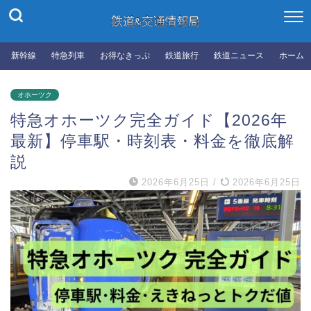
新幹線
特急列車
お得なきっぷ
鉄道旅行
鉄道ニュース
ホーム
オホーツク
特急オホーツク完全ガイド【2026年
最新】停車駅・時刻表・料金を徹底解
説
2026年6月25日
/
2026年6月25日