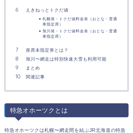
えきねっとトクだ値
札幌発・トクだ値料金表（おとな・普通
車指定席）
旭川発・トクだ値料金表（おとな・普通
車指定席）
座席未指定券とは？
旭川〜網走は特別快速大雪も利用可能
まとめ
関連記事
特急オホーツクとは
特急オホーツクは札幌〜網走間を結ぶJR北海道の特急