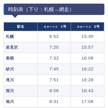
時刻表（下り：札幌→網走）
駅名
1号
3号
オホーツク
オホーツク
6:52
15:30
札幌
7:20
15:57
岩見沢
7:32
16:09
美唄
7:45
16:22
砂川
7:51
16:28
滝川
8:06
16:43
深川
8:31
17:08
旭川