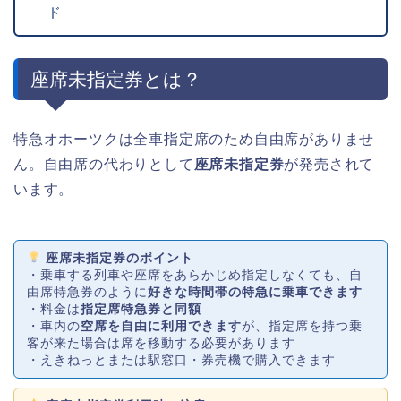
ド
座席未指定券とは？
特急オホーツクは全車指定席のため自由席がありませ
ん。自由席の代わりとして
座席未指定券
が発売されて
います。
座席未指定券のポイント
・乗車する列車や座席をあらかじめ指定しなくても、自
由席特急券のように
好きな時間帯の特急に乗車できます
・料金は
指定席特急券と同額
・車内の
空席を自由に利用できます
が、指定席を持つ乗
客が来た場合は席を移動する必要があります
・えきねっとまたは駅窓口・券売機で購入できます