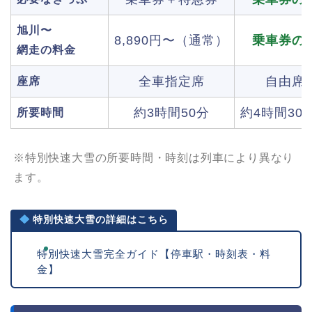
旭川〜
8,890円〜（通常）
乗車券の
網走の料金
全車指定席
自由席
座席
約3時間50分
約4時間30
所要時間
※特別快速大雪の所要時間・時刻は列車により異なり
ます。
特別快速大雪の詳細はこちら
特別快速大雪完全ガイド【停車駅・時刻表・料
金】