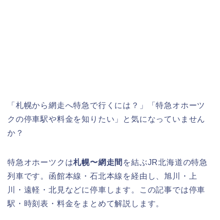
「札幌から網走へ特急で行くには？」「特急オホーツ
クの停車駅や料金を知りたい」と気になっていません
か？
特急オホーツクは
札幌〜網走間
を結ぶJR北海道の特急
列車です。函館本線・石北本線を経由し、旭川・上
川・遠軽・北見などに停車します。この記事では停車
駅・時刻表・料金をまとめて解説します。