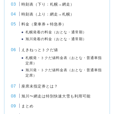
時刻表（下り：札幌→網走）
時刻表（上り：網走→札幌）
料金（乗車券＋特急券）
札幌発着の料金（おとな・通常期）
旭川発着の料金（おとな・通常期）
えきねっとトクだ値
札幌発・トクだ値料金表（おとな・普通車指
定席）
旭川発・トクだ値料金表（おとな・普通車指
定席）
座席未指定券とは？
旭川〜網走は特別快速大雪も利用可能
まとめ