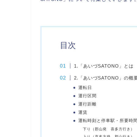
目次
1.「あいづSATONO」とは
2.「あいづSATONO」の概
運転日
運行区間
運行距離
運賃
運転時刻と停車駅・所要時
下り（郡山発 喜多方行き）
上り（喜多方発 郡山行き）