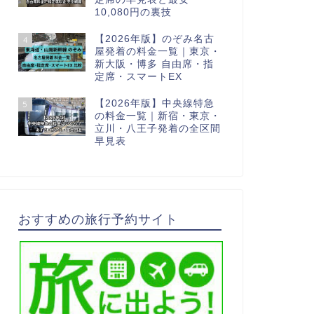
10,080円の裏技
【2026年版】のぞみ名古
4
屋発着の料金一覧｜東京・
新大阪・博多 自由席・指
定席・スマートEX
【2026年版】中央線特急
5
の料金一覧｜新宿・東京・
立川・八王子発着の全区間
早見表
おすすめの旅行予約サイト