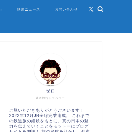
行
鉄道ニュース
お問い合わせ
ゼロ
鉄道旅行トラベラー
ご覧いただきありがとうございます！
2022年12月JR全線完乗達成。 これまで
の鉄道旅の経験をもとに、真の日本の魅
力を伝えていくことをモットーにブログ
サイトを開設！ 旅の経験を活かし、列車