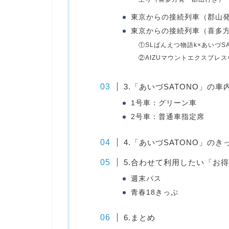
東京からの接続列車（郡山発
東京からの接続列車（喜多方
①SLばんえつ物語k×あいづSA
②AIZUマウントエクスプレス×
3.「あいづSATONO」の車
1号車：グリーン車
2号車：普通車指定席
4.「あいづSATONO」の
5.合わせて利用したい「お
週末パス
青春18きっぷ
6.まとめ