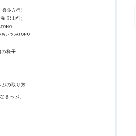
 喜多方行）
発 郡山行）
TONO
あいづSATONO
内の様子
きっぷの取り方
得なきっぷ」