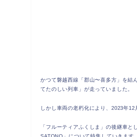
かつて磐越西線「郡山〜喜多方」を結
てたのしい列車」
が走っていました。
しかし車両の老朽化により、2023年1
「フルーティアふくしま」の後継車とし
SATONO」について特集していきます