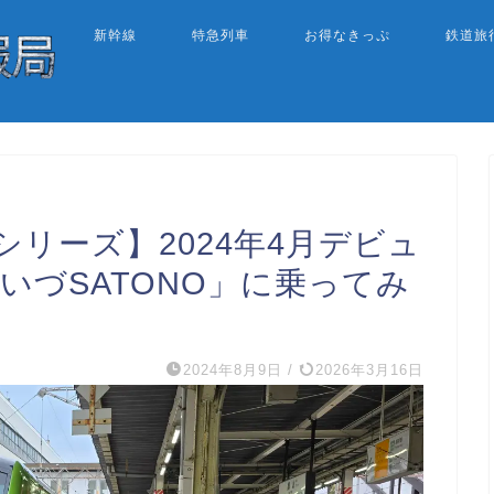
新幹線
特急列車
お得なきっぷ
鉄道旅
リーズ】2024年4月デビュ
いづSATONO」に乗ってみ
2024年8月9日
/
2026年3月16日