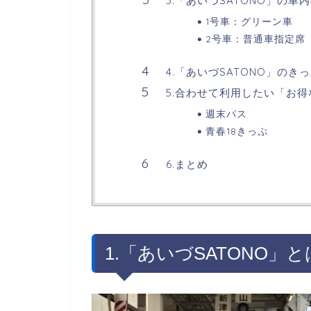
3.「あいづSATONO」の車
1号車：グリーン車
2号車：普通車指定席
4.「あいづSATONO」のき
5.合わせて利用したい「お
週末パス
青春18きっぷ
6.まとめ
1.「あいづSATONO」と