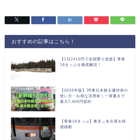
おすすめの記事はこちら！
【1日2410円で全国乗り放題】青春
18きっぷを徹底解説！
【2026年版】JR東日本株主優待券の
使い方・お得な活用術｜一筆書きで
最大7,400円節約
【青春18きっぷ】東京→名古屋を快
適移動