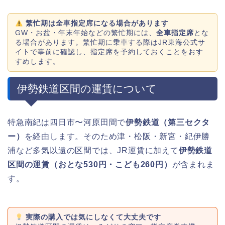
繁忙期は全車指定席になる場合があります
GW・お盆・年末年始などの繁忙期には、
全車指定席
とな
る場合があります。繁忙期に乗車する際はJR東海公式サ
イトで事前に確認し、指定席を予約しておくことをおす
すめします。
伊勢鉄道区間の運賃について
特急南紀は四日市〜河原田間で
伊勢鉄道（第三セクタ
ー）
を経由します。そのため津・松阪・新宮・紀伊勝
浦など多気以遠の区間では、JR運賃に加えて
伊勢鉄道
区間の運賃（おとな530円・こども260円）
が含まれま
す。
実際の購入では気にしなくて大丈夫です