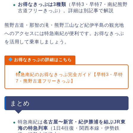
お得なきっぷは3種類
（早特3・早特7・南紀熊野
古道フリーきっぷ）。詳細は別記事で解説
熊野古道・那智の滝・熊野三山など紀伊半島の観光地
へのアクセスには特急南紀が便利です。お得なきっぷ
を活用して乗車しましょう。
お得なきっぷの詳細はこちら
特急南紀のお得なきっぷ完全ガイド【早特3・早特
7・熊野古道フリーきっぷ】
まとめ
特急南紀は
名古屋〜新宮・紀伊勝浦を結ぶJR東
海の特急列車
（1日4往復・関西本線・伊勢鉄