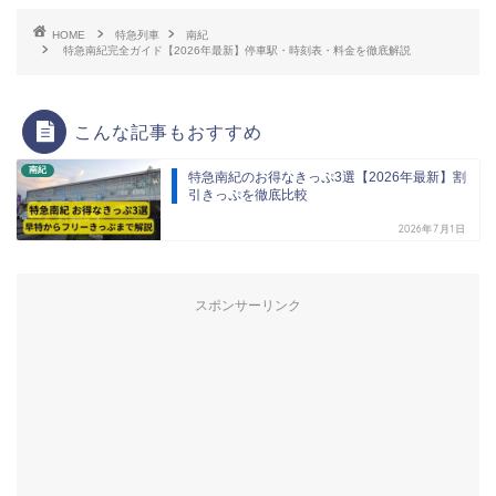
HOME
特急列車
南紀
特急南紀完全ガイド【2026年最新】停車駅・時刻表・料金を徹底解説
こんな記事もおすすめ
南紀
特急南紀のお得なきっぷ3選【2026年最新】割
引きっぷを徹底比較
2026年7月1日
スポンサーリンク