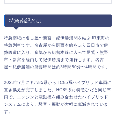
特急南紀とは
特急南紀は名古屋〜新宮・紀伊勝浦間を結ぶJR東海の
特急列車です。名古屋から関西本線を走り四日市で伊
勢鉄道に入り、多気から紀勢本線に入って尾鷲・熊野
市・新宮を経由して紀伊勝浦まで運行します。名古
屋〜紀伊勝浦の所要時間は約3時間50分〜4時間です。
2023年7月にキハ85系からHC85系ハイブリッド車両に
置き換えが完了しました。HC85系は特急ひだと同じ車
両で、エンジンと電動機を組み合わせたハイブリッド
システムにより、騒音・振動が大幅に低減されていま
す。