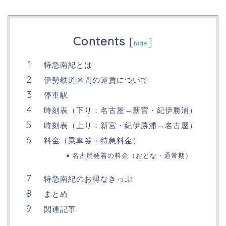
Contents
[
]
hide
特急南紀とは
伊勢鉄道区間の運賃について
停車駅
時刻表（下り：名古屋→新宮・紀伊勝浦）
時刻表（上り：新宮・紀伊勝浦→名古屋）
料金（乗車券＋特急料金）
名古屋発着の料金（おとな・通常期）
特急南紀のお得なきっぷ
まとめ
関連記事