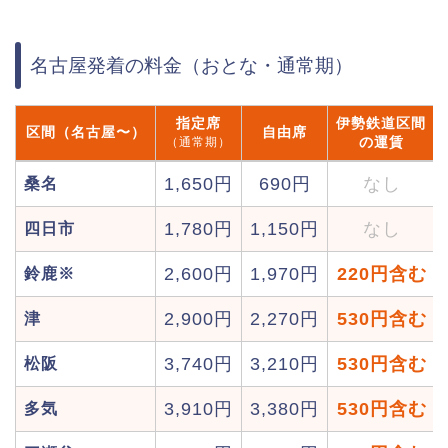
名古屋発着の料金（おとな・通常期）
指定席
伊勢鉄道区間
区間（名古屋〜）
自由席
の運賃
（通常期）
1,650円
690円
なし
桑名
1,780円
1,150円
なし
四日市
2,600円
1,970円
220円含む
鈴鹿※
2,900円
2,270円
530円含む
津
3,740円
3,210円
530円含む
松阪
3,910円
3,380円
530円含む
多気