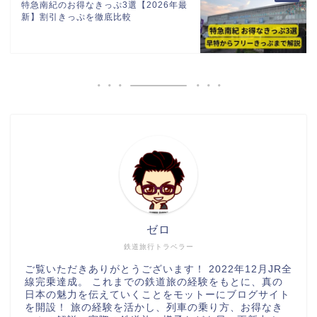
特急南紀のお得なきっぷ3選【2026年最
新】割引きっぷを徹底比較
ゼロ
鉄道旅行トラベラー
ご覧いただきありがとうございます！ 2022年12月JR全
線完乗達成。 これまでの鉄道旅の経験をもとに、真の
日本の魅力を伝えていくことをモットーにブログサイト
を開設！ 旅の経験を活かし、列車の乗り方、お得なき