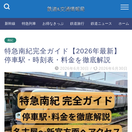
新幹線
特急列車
お得なきっぷ
鉄道旅行
鉄道ニュース
ホーム
南紀
特急南紀完全ガイド【2026年最新】
停車駅・時刻表・料金を徹底解説
2026年6月30日
/
2026年6月30日