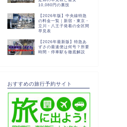
10,080円の裏技
【2026年版】中央線特急
4
の料金一覧｜新宿・東京・
立川・八王子発着の全区間
早見表
【2026年最新版】特急あ
5
ずさの最速便は何号？所要
時間・停車駅を徹底解説
おすすめの旅行予約サイト