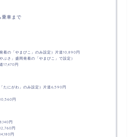
ら乗車まで
発着の「やまびこ」のみ設定）片道10,890円
やぶさ」盛岡発着の「やまびこ」で設定）
7,470円
「たにがわ」のみ設定）片道6,590円
0,560円
,140円
,760円
,180円