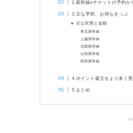
2.新幹線eチケットの予約か
3.主な早割、お得なきっぷ
主な区間と金額
東北新幹線
上越新幹線
北陸新幹線
山形新幹線
秋田新幹線
4.ポイント還元をより多く
5.まとめ
ス