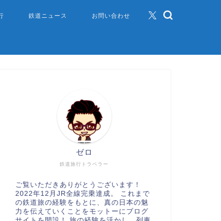
行
鉄道ニュース
お問い合わせ
ゼロ
鉄道旅行トラベラー
ご覧いただきありがとうございます！
2022年12月JR全線完乗達成。 これまで
の鉄道旅の経験をもとに、真の日本の魅
力を伝えていくことをモットーにブログ
サイトを開設！ 旅の経験を活かし、列車