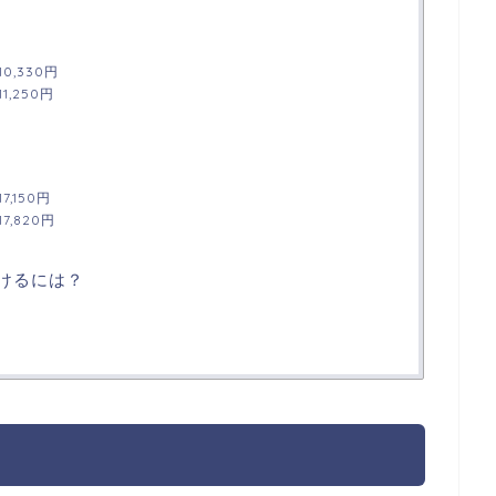
0,330円
,250円
,150円
,820円
受けるには？