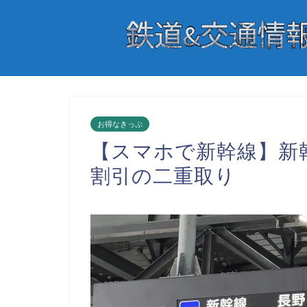
お得なきっぷ
【スマホで新幹線】新
割引の二重取り