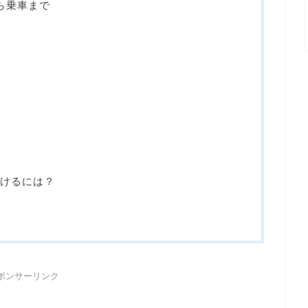
ら乗車まで
受けるには？
ポンサーリンク