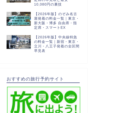
10,080円の裏技
【2026年版】のぞみ名古
4
屋発着の料金一覧｜東京・
新大阪・博多 自由席・指
定席・スマートEX
【2026年版】中央線特急
5
の料金一覧｜新宿・東京・
立川・八王子発着の全区間
早見表
おすすめの旅行予約サイト