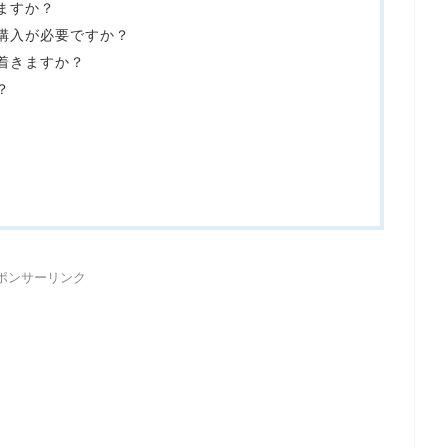
ますか？
に購入が必要ですか？
に着きますか？
？
ポンサーリンク