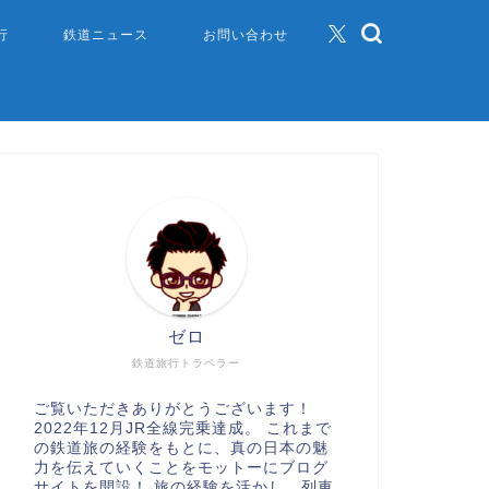
行
鉄道ニュース
お問い合わせ
ゼロ
鉄道旅行トラベラー
ご覧いただきありがとうございます！
2022年12月JR全線完乗達成。 これまで
の鉄道旅の経験をもとに、真の日本の魅
力を伝えていくことをモットーにブログ
サイトを開設！ 旅の経験を活かし、列車