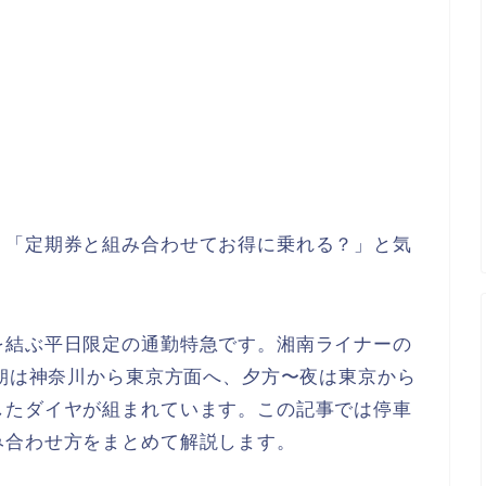
」「定期券と組み合わせてお得に乗れる？」と気
を結ぶ
平日限定の通勤特急
です。湘南ライナーの
、朝は神奈川から東京方面へ、夕方〜夜は東京から
したダイヤが組まれています。この記事では停車
み合わせ方をまとめて解説します。