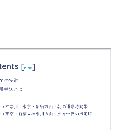
tents
[
]
hide
ての特徴
離輸送とは
（神奈川→東京・新宿方面・朝の通勤時間帯）
（東京・新宿→神奈川方面・夕方〜夜の帰宅時