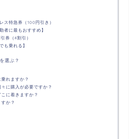
レス特急券（100円引き）
勤者に最もおすすめ】
割引券（4割引）
でも乗れる】
を選ぶ？
は乗れますか？
は別々に購入が必要ですか？
どこに着きますか？
ますか？