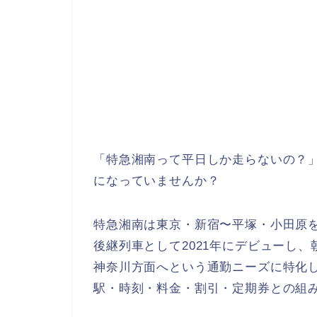
「特急湘南って平日しか走らないの？
になっていませんか？
特急湘南は東京・新宿〜平塚・小田原
後継列車として2021年にデビューし
神奈川方面へという通勤ニーズに特化
駅・時刻・料金・割引・定期券との組