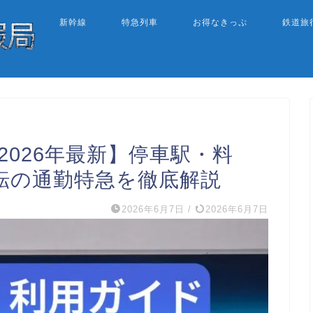
新幹線
特急列車
お得なきっぷ
鉄道旅
2026年最新】停車駅・料
転の通勤特急を徹底解説
2026年6月7日
/
2026年6月7日