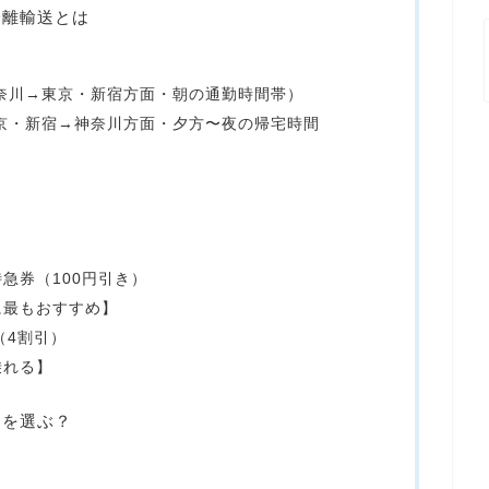
分離輸送とは
奈川→東京・新宿方面・朝の通勤時間帯）
京・新宿→神奈川方面・夕方〜夜の帰宅時間
急券（100円引き）
に最もおすすめ】
（4割引）
乗れる】
らを選ぶ？