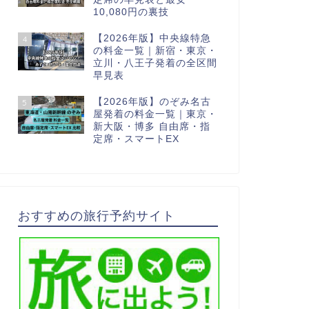
10,080円の裏技
【2026年版】中央線特急
4
の料金一覧｜新宿・東京・
立川・八王子発着の全区間
早見表
【2026年版】のぞみ名古
5
屋発着の料金一覧｜東京・
新大阪・博多 自由席・指
定席・スマートEX
おすすめの旅行予約サイト