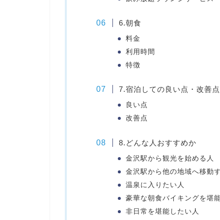
6.朝食
料金
利用時間
特徴
7.宿泊しての良い点・改善点
良い点
改善点
8.どんな人おすすめか
金沢駅から観光を始める人
金沢駅から他の地域へ移動
温泉に入りたい人
豪華な朝食バイキングを堪
非日常を堪能したい人