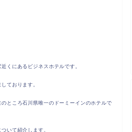
駅近くにあるビジネスホテルです。
在しております。
在のところ石川県唯一のドーミーインのホテルで
について紹介します。