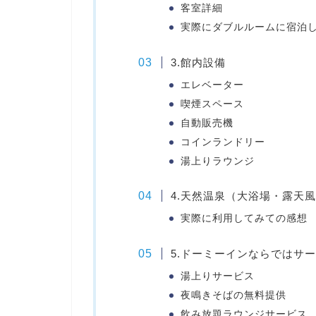
客室詳細
実際にダブルルームに宿泊
3.館内設備
エレベーター
喫煙スペース
自動販売機
コインランドリー
湯上りラウンジ
4.天然温泉（大浴場・露天
実際に利用してみての感想
5.ドーミーインならではサ
湯上りサービス
夜鳴きそばの無料提供
飲み放題ラウンジサービス