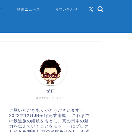
行
鉄道ニュース
お問い合わせ
ゼロ
鉄道旅行トラベラー
ご覧いただきありがとうございます！
2022年12月JR全線完乗達成。 これまで
の鉄道旅の経験をもとに、真の日本の魅
力を伝えていくことをモットーにブログ
サイトを開設！ 旅の経験を活かし、列車