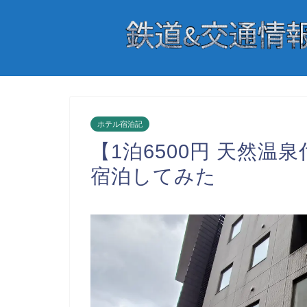
ホテル宿泊記
【1泊6500円 天然
宿泊してみた