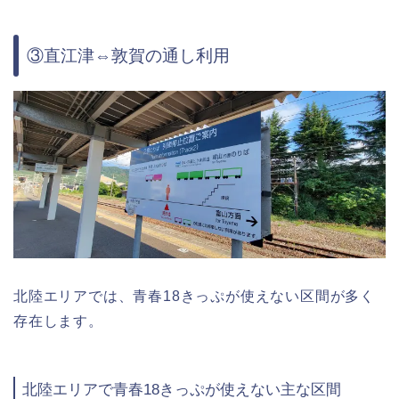
③直江津⇔敦賀の通し利用
北陸エリアでは、青春18きっぷが使えない区間が多く
存在します。
北陸エリアで青春18きっぷが使えない主な区間