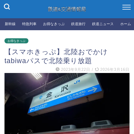
新幹線
特急列車
お得なきっぷ
鉄道旅行
鉄道ニュース
ホーム
お得なきっぷ
【スマホきっぷ】北陸おでかけ
tabiwaパスで北陸乗り放題
2023年9月22日
/
2026年3月16日