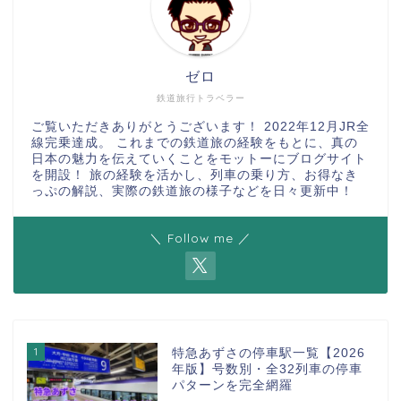
ゼロ
鉄道旅行トラベラー
ご覧いただきありがとうございます！ 2022年12月JR全
線完乗達成。 これまでの鉄道旅の経験をもとに、真の
日本の魅力を伝えていくことをモットーにブログサイト
を開設！ 旅の経験を活かし、列車の乗り方、お得なき
っぷの解説、実際の鉄道旅の様子などを日々更新中！
＼ Follow me ／
1
特急あずさの停車駅一覧【2026
年版】号数別・全32列車の停車
パターンを完全網羅