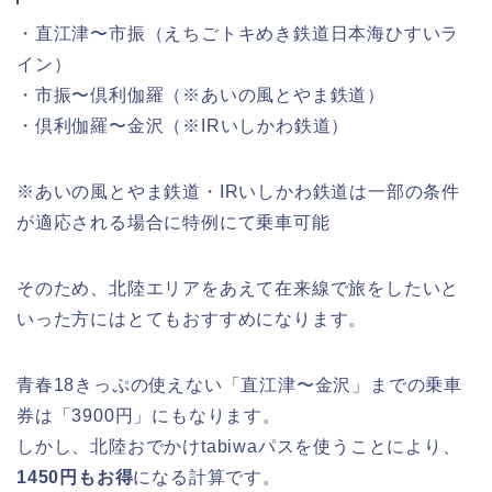
・直江津〜市振（えちごトキめき鉄道日本海ひすいラ
イン）
・市振〜倶利伽羅（※あいの風とやま鉄道）
・倶利伽羅〜金沢（※IRいしかわ鉄道）
※あいの風とやま鉄道・IRいしかわ鉄道は一部の条件
が適応される場合に特例にて乗車可能
そのため、北陸エリアをあえて在来線で旅をしたいと
いった方にはとてもおすすめになります。
青春18きっぷの使えない「直江津〜金沢」までの乗車
券は「3900円」にもなります。
しかし、北陸おでかけtabiwaパスを使うことにより、
1450円もお得
になる計算です。