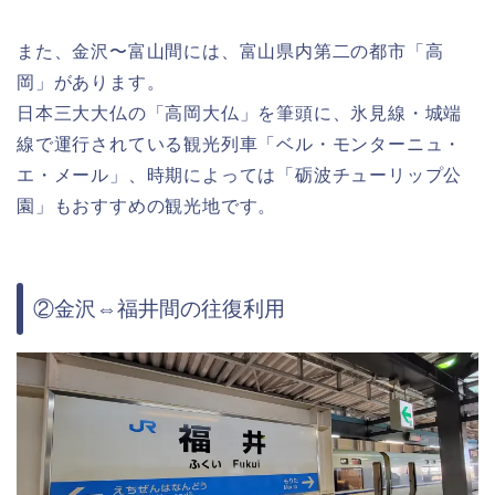
また、金沢〜富山間には、富山県内第二の都市「高
岡」があります。
日本三大大仏の「高岡大仏」を筆頭に、氷見線・城端
線で運行されている観光列車「ベル・モンターニュ・
エ・メール」、時期によっては「砺波チューリップ公
園」もおすすめの観光地です。
②金沢⇔福井間の往復利用