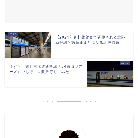
【2024年春】敦賀まで延伸される北陸
新幹線と敦賀止まりになる北陸特急
【ずらし旅】東海道新幹線「JR東海ツア
ーズ」でお得に大阪旅行してみた