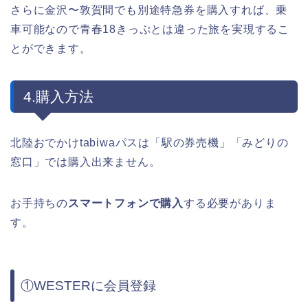
さらに金沢〜敦賀間でも別途特急券を購入すれば、乗
車可能なので青春18きっぷとは違った旅を実現するこ
とができます。
4.購入方法
北陸おでかけtabiwaパスは「駅の券売機」「みどりの
窓口」では購入出来ません。
お手持ちの
スマートフォンで購入
する必要がありま
す。
①WESTERに会員登録