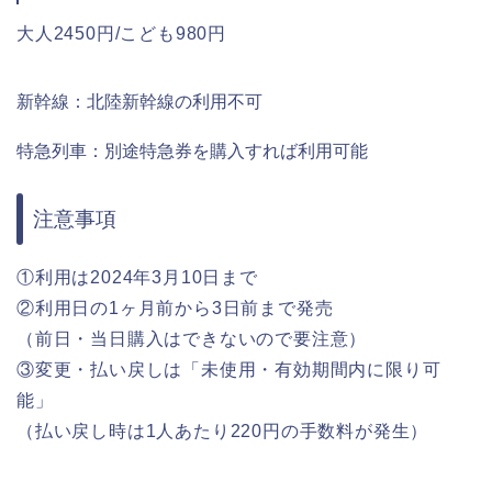
大人2450円/こども980円
新幹線：北陸新幹線の利用不可
特急列車：別途特急券を購入すれば利用可能
注意事項
①利用は2024年3月10日まで
②利用日の1ヶ月前から3日前まで発売
（前日・当日購入はできないので要注意）
③変更・払い戻しは「未使用・有効期間内に限り可
能」
（払い戻し時は1人あたり220円の手数料が発生）