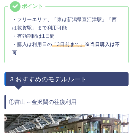
・フリーエリア、「東は新潟県直江津駅」「西
は敦賀駅」まで利用可能
・有効期間は1日間
・購入は利用日の
「3日前まで」
※当日購入は不
可
3.おすすめのモデルルート
①富山⇔金沢間の往復利用