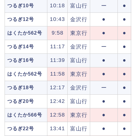
10:18
●
富山行
ー
つるぎ10号
10:43
●
●
金沢行
つるぎ12号
9:58
●
●
東京行
はくたか562号
11:17
●
金沢行
ー
つるぎ14号
11:39
●
●
富山行
つるぎ16号
11:58
●
●
東京行
はくたか562号
12:17
●
金沢行
ー
つるぎ18号
12:42
●
●
富山行
つるぎ20号
12:58
●
●
東京行
はくたか566号
13:41
●
●
富山行
つるぎ22号