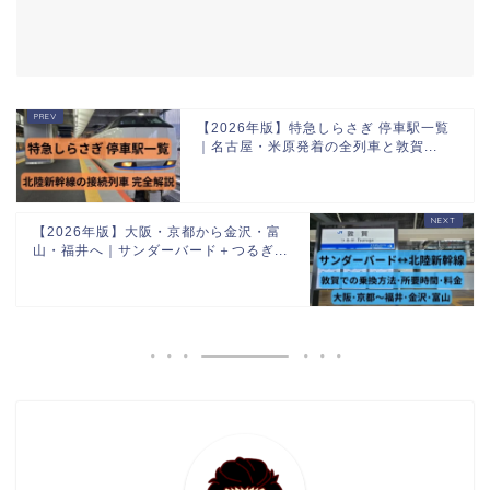
【2026年版】特急しらさぎ 停車駅一覧
｜名古屋・米原発着の全列車と敦賀...
【2026年版】大阪・京都から金沢・富
山・福井へ｜サンダーバード＋つるぎ...