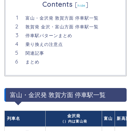
Contents
[
]
hide
富山・金沢発 敦賀方面 停車駅一覧
敦賀発 金沢・富山方面 停車駅一覧
停車駅パターンまとめ
乗り換えの注意点
関連記事
まとめ
富山・金沢発 敦賀方面 停車駅一覧
金沢発
列車名
富山
新高岡
（）内は富山発