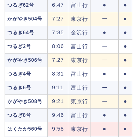
6:47
●
●
富山行
つるぎ62号
7:27
●
東京行
ー
かがやき504号
7:35
●
●
金沢行
つるぎ64号
8:06
●
富山行
ー
つるぎ2号
7:27
●
東京行
ー
かがやき506号
8:31
●
●
富山行
つるぎ4号
9:11
●
富山行
ー
つるぎ6号
9:21
●
東京行
ー
かがやき508号
9:46
●
●
富山行
つるぎ8号
9:58
●
●
東京行
はくたか560号