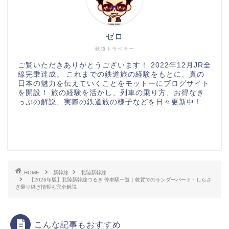
ゼロ
鉄道トラベラー
ご覧いただきありがとうございます！ 2022年12月JR全
線完乗達成。 これまでの鉄道旅の経験をもとに、真の
日本の魅力を伝えていくことをモットーにブログサイト
を開設！ 旅の経験を活かし、列車の乗り方、お得なき
っぷの解説、実際の鉄道旅の様子などを日々更新中！
HOME
新幹線
北陸新幹線
【2026年版】北陸新幹線つるぎ 停車駅一覧｜敦賀でのサンダーバード・しらさ
ぎ乗り継ぎ情報も完全解説
こんな記事もおすすめ