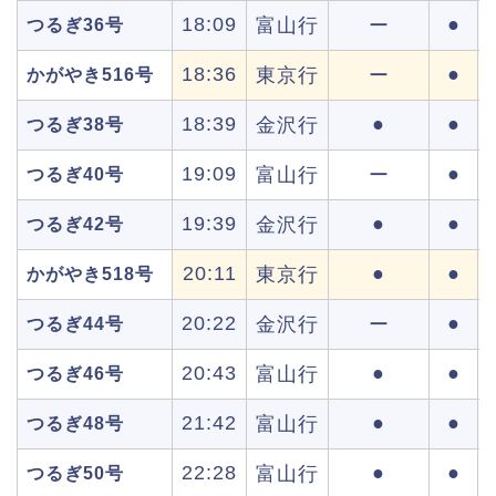
18:09
●
富山行
ー
つるぎ36号
18:36
●
東京行
ー
かがやき516号
18:39
●
●
金沢行
つるぎ38号
19:09
●
富山行
ー
つるぎ40号
19:39
●
●
金沢行
つるぎ42号
20:11
●
●
東京行
かがやき518号
20:22
●
金沢行
ー
つるぎ44号
20:43
●
●
富山行
つるぎ46号
21:42
●
●
富山行
つるぎ48号
22:28
●
●
富山行
つるぎ50号