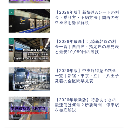
2
【2026年版】新快速Aシートの料
金・乗り方・予約方法｜関西の有
料座席を徹底解説
3
【2026年最新】北陸新幹線の料
金一覧｜自由席・指定席の早見表
と最安10,080円の裏技
4
【2026年版】中央線特急の料金
一覧｜新宿・東京・立川・八王子
発着の全区間早見表
5
【2026年最新版】特急あずさの
最速便は何号？所要時間・停車駅
を徹底解説