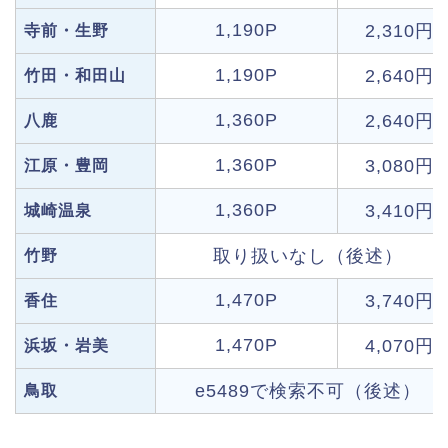
1,190P
2,310円
寺前・生野
1,190P
2,640円
竹田・和田山
1,360P
2,640円
八鹿
1,360P
3,080円
江原・豊岡
1,360P
3,410円
城崎温泉
取り扱いなし（後述）
竹野
1,470P
3,740円
香住
1,470P
4,070円
浜坂・岩美
e5489で検索不可（後述）
鳥取