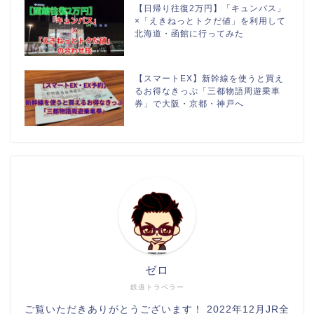
【日帰り往復2万円】「キュンパス」
×「えきねっとトクだ値」を利用して
北海道・函館に行ってみた
【スマートEX】新幹線を使うと買え
るお得なきっぷ「三都物語周遊乗車
券」で大阪・京都・神戸へ
ゼロ
鉄道トラベラー
ご覧いただきありがとうございます！ 2022年12月JR全