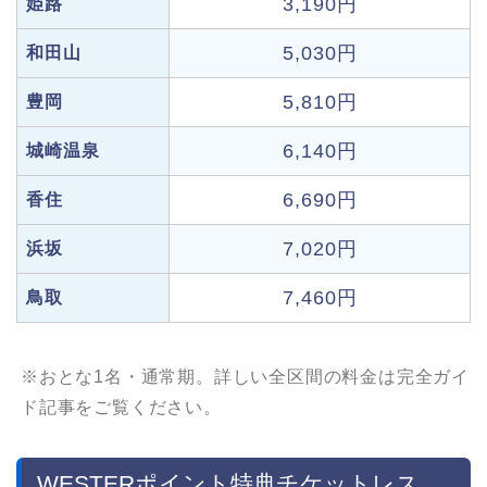
3,190円
姫路
5,030円
和田山
5,810円
豊岡
6,140円
城崎温泉
6,690円
香住
7,020円
浜坂
7,460円
鳥取
※おとな1名・通常期。詳しい全区間の料金は完全ガイ
ド記事をご覧ください。
WESTERポイント特典チケットレス