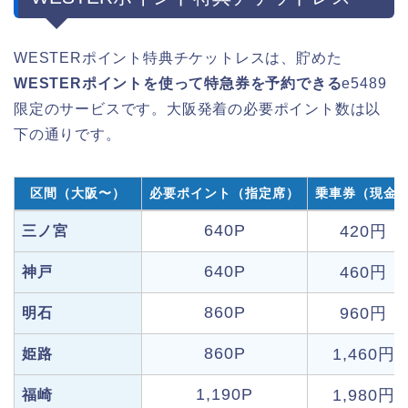
WESTERポイント特典チケットレスは、貯めた
WESTERポイントを使って特急券を予約できる
e5489
限定のサービスです。大阪発着の必要ポイント数は以
下の通りです。
区間（大阪〜）
必要ポイント（指定席）
乗車券（現金
640P
420円
三ノ宮
640P
460円
神戸
860P
960円
明石
860P
1,460円
姫路
1,190P
1,980円
福崎