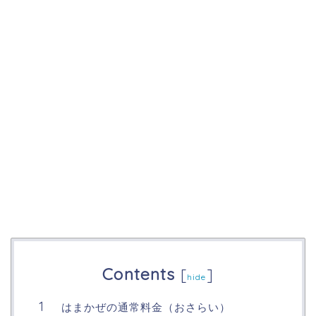
Contents
[
]
hide
はまかぜの通常料金（おさらい）