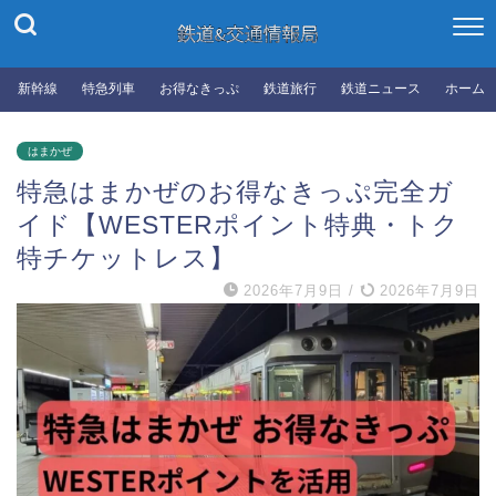
新幹線
特急列車
お得なきっぷ
鉄道旅行
鉄道ニュース
ホーム
はまかぜ
特急はまかぜのお得なきっぷ完全ガ
イド【WESTERポイント特典・トク
特チケットレス】
2026年7月9日
/
2026年7月9日