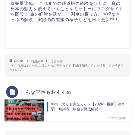
線完乗達成。 これまでの鉄道旅の経験をもとに、真の
日本の魅力を伝えていくことをモットーにブログサイト
を開設！ 旅の経験を活かし、列車の乗り方、お得なき
っぷの解説、実際の鉄道旅の様子などを日々更新中！
HOME
特急列車
はまかぜ
特急はまかぜのお得なきっぷ完全ガイド【WESTERポイント特典・トク特チケ
ットレス】
こんな記事もおすすめ
はまかぜ
特急はまかぜ完全ガイド【2026年最新】停車
駅・時刻表・料金を徹底解説
2026年7月8日