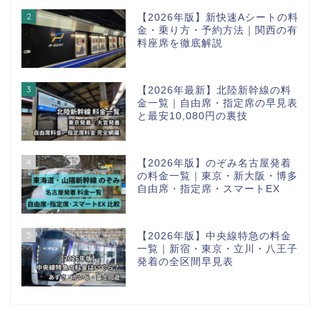
2
【2026年版】新快速Aシートの料
金・乗り方・予約方法｜関西の有
料座席を徹底解説
3
【2026年最新】北陸新幹線の料
金一覧｜自由席・指定席の早見表
と最安10,080円の裏技
4
【2026年版】のぞみ名古屋発着
の料金一覧｜東京・新大阪・博多
自由席・指定席・スマートEX
5
【2026年版】中央線特急の料金
一覧｜新宿・東京・立川・八王子
発着の全区間早見表