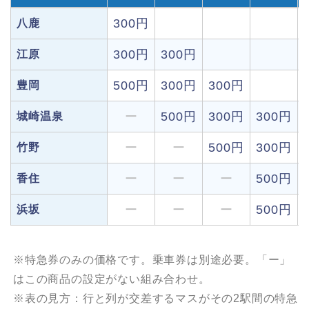
300円
八鹿
300円
300円
江原
500円
300円
300円
豊岡
ー
500円
300円
300円
城崎温泉
ー
ー
500円
300円
竹野
ー
ー
ー
500円
香住
ー
ー
ー
500円
浜坂
※特急券のみの価格です。乗車券は別途必要。「ー」
はこの商品の設定がない組み合わせ。
※表の見方：行と列が交差するマスがその2駅間の特急