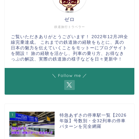
ゼロ
鉄道旅行トラベラー
ご覧いただきありがとうございます！ 2022年12月JR全
線完乗達成。 これまでの鉄道旅の経験をもとに、真の
日本の魅力を伝えていくことをモットーにブログサイト
を開設！ 旅の経験を活かし、列車の乗り方、お得なき
っぷの解説、実際の鉄道旅の様子などを日々更新中！
＼ Follow me ／
1
特急あずさの停車駅一覧【2026
年版】号数別・全32列車の停車
パターンを完全網羅