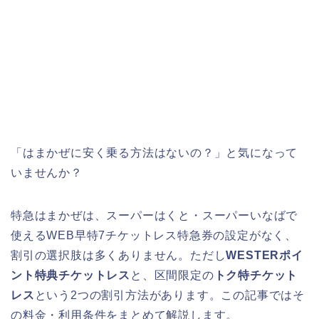
「はまかぜに安く乗る方法はないの？」と気になって
いませんか？
特急はまかぜは、スーパーはくと・スーパーいなばで
使えるWEB早特7チケットレス特急券の設定がなく、
割引の選択肢は多くありません。ただし
WESTERポイ
ント特典チケットレス
と、区間限定の
トク特チケット
レス
という2つの割引方法があります。この記事ではそ
の料金・利用条件をまとめて解説します。