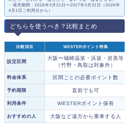
・発売期間：2026年3月31日〜2027年3月31日（2026年
4月1日ご利用分から）
どちらを使うべき？比較まとめ
比較項目
WESTERポイント特典
大阪〜城崎温泉・浜坂・岩美等
設定区間
（竹野・鳥取は対象外）
区間ごとの必要ポイント数
料金体系
直前でも可
予約期限
WESTERポイント保有
利用条件
大阪など遠方から乗車する人
おすすめの人