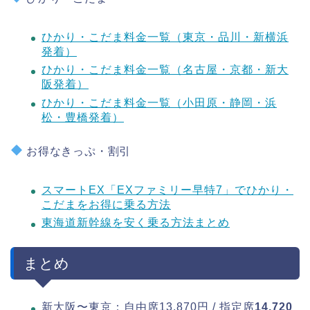
ひかり・こだま料金一覧（東京・品川・新横浜
発着）
ひかり・こだま料金一覧（名古屋・京都・新大
阪発着）
ひかり・こだま料金一覧（小田原・静岡・浜
松・豊橋発着）
お得なきっぷ・割引
スマートEX「EXファミリー早特7」でひかり・
こだまをお得に乗る方法
東海道新幹線を安く乗る方法まとめ
まとめ
新大阪〜東京：自由席13,870円 / 指定席
14,720