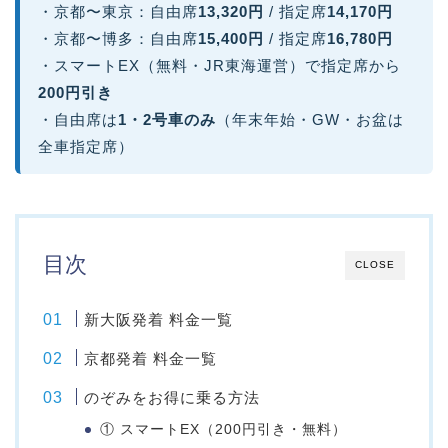
・京都〜東京：自由席
13,320円
/ 指定席
14,170円
・京都〜博多：自由席
15,400円
/ 指定席
16,780円
・スマートEX（無料・JR東海運営）で指定席から
200円引き
・自由席は
1・2号車のみ
（年末年始・GW・お盆は
全車指定席）
目次
CLOSE
新大阪発着 料金一覧
京都発着 料金一覧
のぞみをお得に乗る方法
① スマートEX（200円引き・無料）