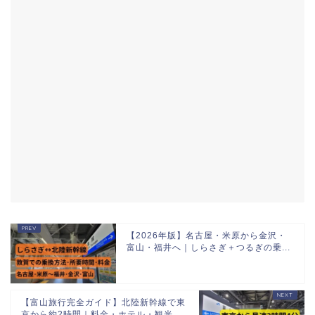
【2026年版】名古屋・米原から金沢・
富山・福井へ｜しらさぎ＋つるぎの乗...
【富山旅行完全ガイド】北陸新幹線で東
京から約2時間｜料金・ホテル・観光