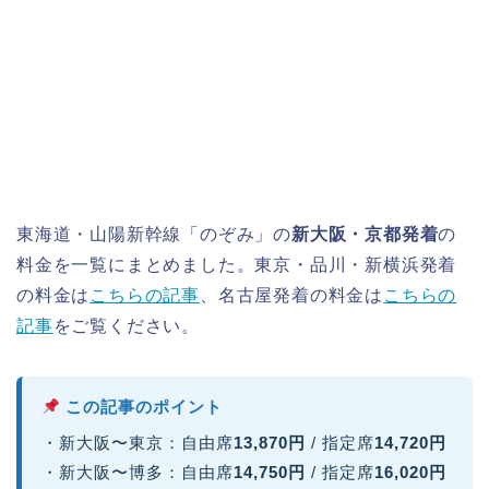
東海道・山陽新幹線「のぞみ」の
新大阪・京都発着
の
料金を一覧にまとめました。東京・品川・新横浜発着
の料金は
こちらの記事
、名古屋発着の料金は
こちらの
記事
をご覧ください。
この記事のポイント
・新大阪〜東京：自由席
13,870円
/ 指定席
14,720円
・新大阪〜博多：自由席
14,750円
/ 指定席
16,020円