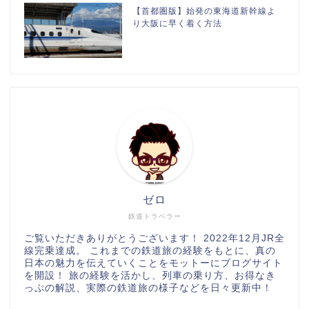
【首都圏版】始発の東海道新幹線よ
り大阪に早く着く方法
ゼロ
鉄道トラベラー
ご覧いただきありがとうございます！ 2022年12月JR全
線完乗達成。 これまでの鉄道旅の経験をもとに、真の
日本の魅力を伝えていくことをモットーにブログサイト
を開設！ 旅の経験を活かし、列車の乗り方、お得なき
っぷの解説、実際の鉄道旅の様子などを日々更新中！