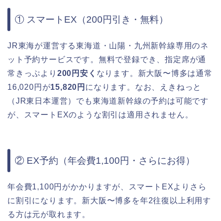
① スマートEX（200円引き・無料）
JR東海が運営する東海道・山陽・九州新幹線専用のネ
ット予約サービスです。無料で登録でき、指定席が通
常きっぷより
200円安く
なります。新大阪〜博多は通常
16,020円が
15,820円
になります。なお、えきねっと
（JR東日本運営）でも東海道新幹線の予約は可能です
が、スマートEXのような割引は適用されません。
② EX予約（年会費1,100円・さらにお得）
年会費1,100円がかかりますが、スマートEXよりさら
に割引になります。新大阪〜博多を年2往復以上利用す
る方は元が取れます。