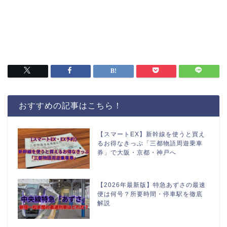
おすすめの記事はこちら！
【スマートEX】新幹線を使うと買え
るお得なきっぷ「三都物語周遊乗車
券」で大阪・京都・神戸へ
【2026年最新版】特急あずさの最速
便は何号？所要時間・停車駅を徹底
解説