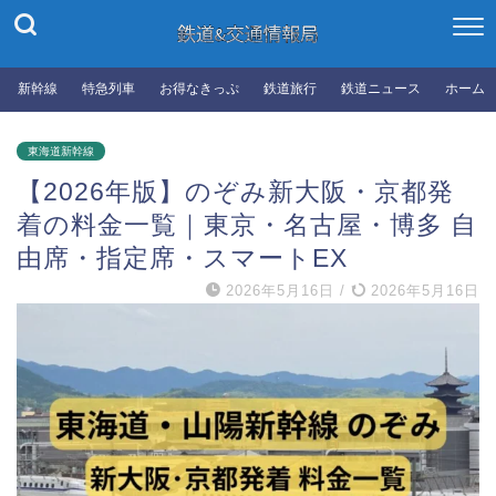
新幹線
特急列車
お得なきっぷ
鉄道旅行
鉄道ニュース
ホーム
東海道新幹線
【2026年版】のぞみ新大阪・京都発
着の料金一覧｜東京・名古屋・博多 自
由席・指定席・スマートEX
2026年5月16日
/
2026年5月16日