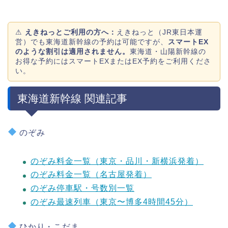
⚠
えきねっとご利用の方へ：
えきねっと（JR東日本運
営）でも東海道新幹線の予約は可能ですが、
スマートEX
のような割引は適用されません。
東海道・山陽新幹線の
お得な予約にはスマートEXまたはEX予約をご利用くださ
い。
東海道新幹線 関連記事
のぞみ
のぞみ料金一覧（東京・品川・新横浜発着）
のぞみ料金一覧（名古屋発着）
のぞみ停車駅・号数別一覧
のぞみ最速列車（東京〜博多4時間45分）
ひかり・こだま