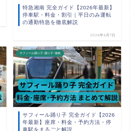
特急湘南 完全ガイド【2026年最新】
停車駅・料金・割引｜平日のみ運転
の通勤特急を徹底解説
2026年6月7日
サフィール踊り子･踊り子･湘南
サフィール踊り子 完全ガイド【2026
年最新】座席・料金・予約方法・停
車駅をまるごと解説