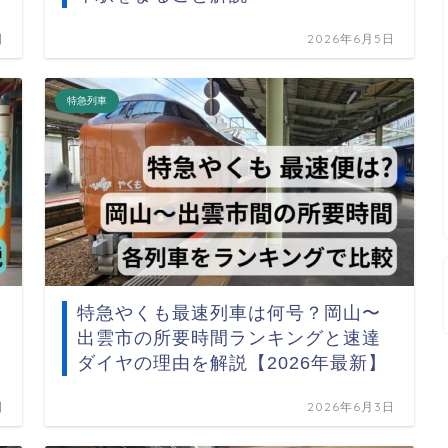
日
2026年6月5日
特急列車
特急やくも最速列車は何号？岡山〜
出雲市の所要時間ランキングと速達
ダイヤの理由を解説【2026年最新】
日
2026年6月3日