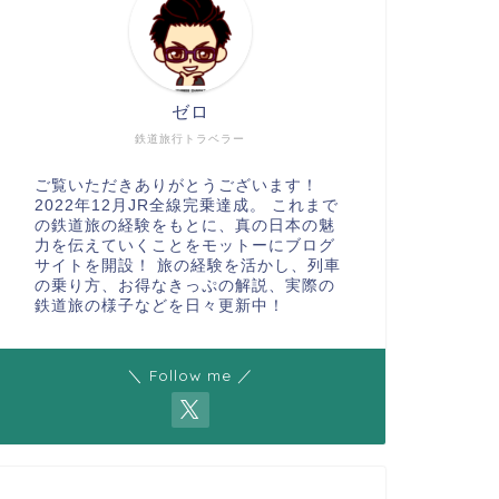
ゼロ
鉄道旅行トラベラー
ご覧いただきありがとうございます！
2022年12月JR全線完乗達成。 これまで
の鉄道旅の経験をもとに、真の日本の魅
力を伝えていくことをモットーにブログ
サイトを開設！ 旅の経験を活かし、列車
の乗り方、お得なきっぷの解説、実際の
鉄道旅の様子などを日々更新中！
＼ Follow me ／